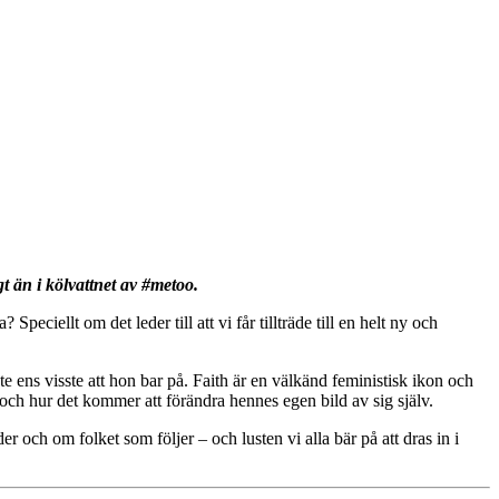
än i kölvattnet av #metoo.
Speciellt om det leder till att vi får tillträde till en helt ny och
 ens visste att hon bar på. Faith är en välkänd feministisk ikon och
och hur det kommer att förändra hennes egen bild av sig själv.
 och om folket som följer – och lusten vi alla bär på att dras in i