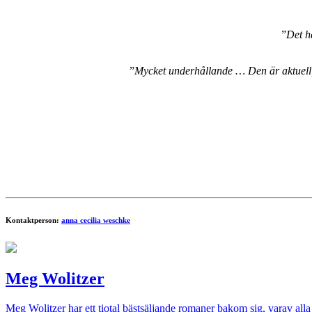
”
Det hä
”
Mycket underhållande … Den är aktuell,
Kontaktperson:
anna cecilia weschke
Meg Wolitzer
Meg Wolitzer har ett tiotal bästsäljande romaner bakom sig, varav alla 