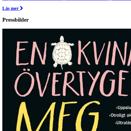
Läs mer
Pressbilder