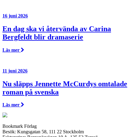
16 juni 2026
En dag ska vi återvända av Carina
Bergfeldt blir dramaserie
Läs mer
11 juni 2026
Nu släpps Jennette McCurdys omtalade
roman på svenska
Läs mer
Bookmark Förlag
Besök: Kungsgatan 58, 111 22 Stockholm