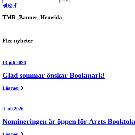
TMR_Banner_Hemsida
Fler nyheter
13 juli 2026
Glad sommar önskar Bookmark!
Läs mer
9 juli 2026
Nomineringen är öppen för Årets Booktok
Läs mer