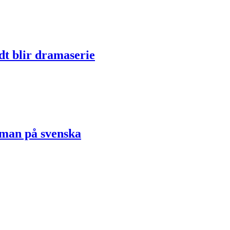
dt blir dramaserie
oman på svenska