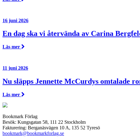
16 juni 2026
En dag ska vi återvända av Carina Bergfel
Läs mer
11 juni 2026
Nu släpps Jennette McCurdys omtalade r
Läs mer
Bookmark Förlag
Besök: Kungsgatan 58, 111 22 Stockholm
Fakturering: Berganäsvägen 10 A, 135 52 Tyresö
bookmark@bookmarkforlag.se