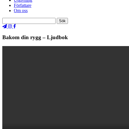
Utgivning
Författare
Om oss
Bakom din rygg – Ljudbok