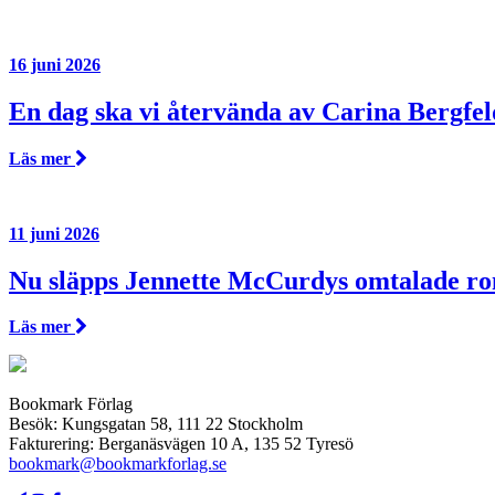
16 juni 2026
En dag ska vi återvända av Carina Bergfel
Läs mer
11 juni 2026
Nu släpps Jennette McCurdys omtalade r
Läs mer
Bookmark Förlag
Besök: Kungsgatan 58, 111 22 Stockholm
Fakturering: Berganäsvägen 10 A, 135 52 Tyresö
bookmark@bookmarkforlag.se