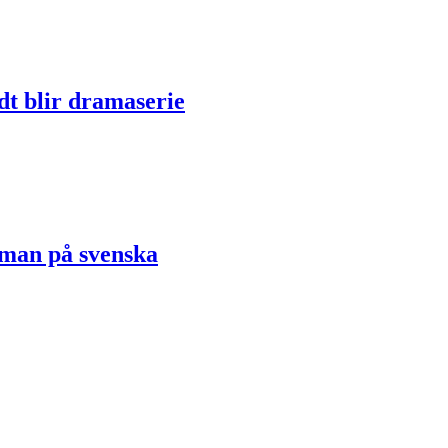
dt blir dramaserie
oman på svenska