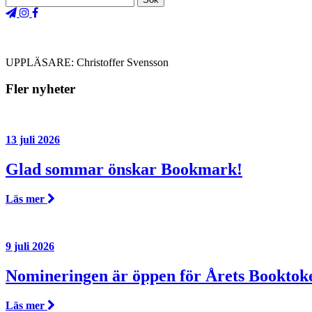
UPPLÄSARE: Christoffer Svensson
Fler nyheter
13 juli 2026
Glad sommar önskar Bookmark!
Läs mer
9 juli 2026
Nomineringen är öppen för Årets Booktok
Läs mer