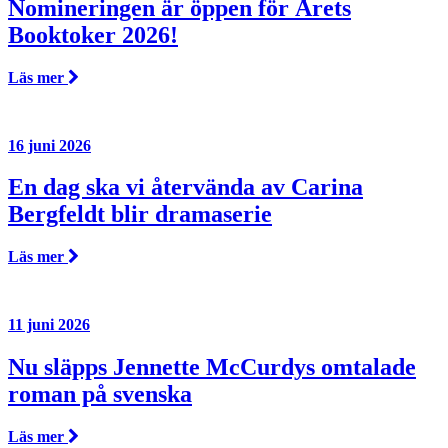
Nomineringen är öppen för Årets
Booktoker 2026!
Läs mer
16 juni 2026
En dag ska vi återvända av Carina
Bergfeldt blir dramaserie
Läs mer
11 juni 2026
Nu släpps Jennette McCurdys omtalade
roman på svenska
Läs mer