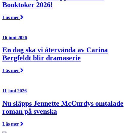
Booktoker 2026!
Läs mer
16 juni 2026
En dag ska vi återvända av Carina
Bergfeldt blir dramaserie
Läs mer
11 juni 2026
Nu släpps Jennette McCurdys omtalade
roman på svenska
Läs mer