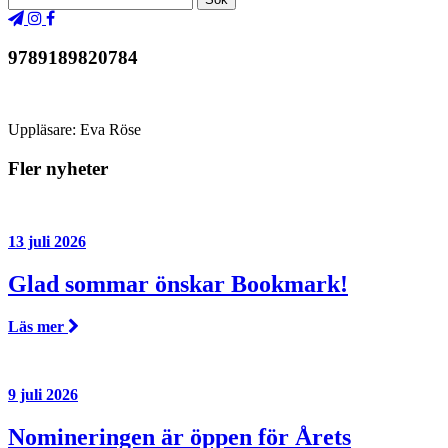
9789189820784
Uppläsare: Eva Röse
Fler nyheter
13 juli 2026
Glad sommar önskar Bookmark!
Läs mer
9 juli 2026
Nomineringen är öppen för Årets