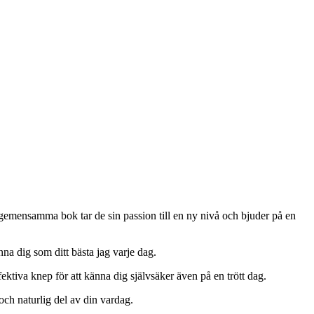
gemensamma bok tar de sin passion till en ny nivå och bjuder på en
na dig som ditt bästa jag varje dag.
ektiva knep för att känna dig självsäker även på en trött dag.
 och naturlig del av din vardag.