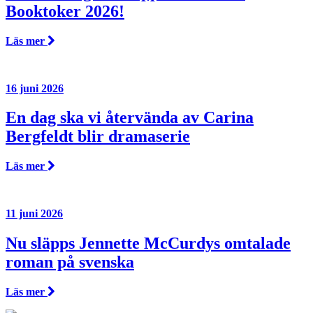
Booktoker 2026!
Läs mer
16 juni 2026
En dag ska vi återvända av Carina
Bergfeldt blir dramaserie
Läs mer
11 juni 2026
Nu släpps Jennette McCurdys omtalade
roman på svenska
Läs mer