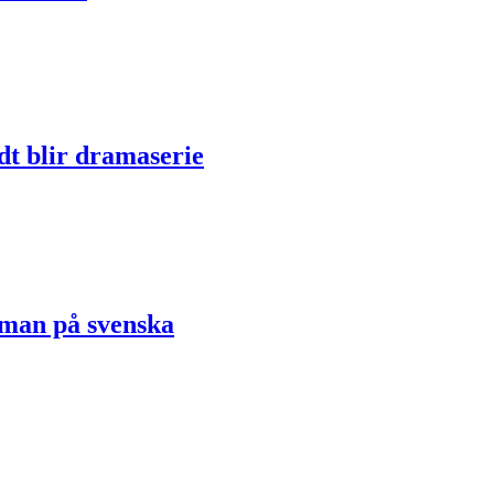
dt blir dramaserie
oman på svenska