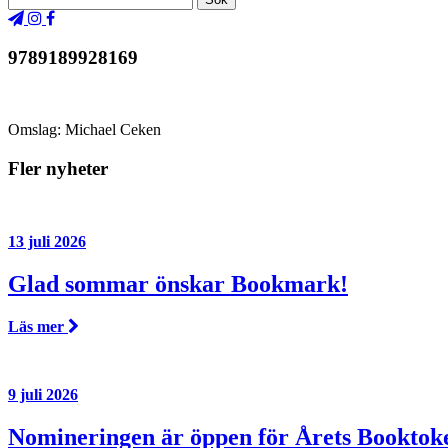
9789189928169
Omslag: Michael Ceken
Fler nyheter
13 juli 2026
Glad sommar önskar Bookmark!
Läs mer
9 juli 2026
Nomineringen är öppen för Årets Booktok