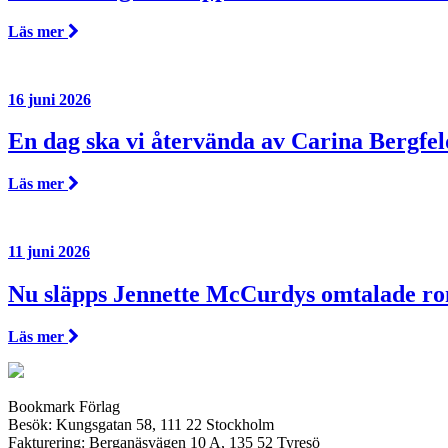
Läs mer
16 juni 2026
En dag ska vi återvända av Carina Bergfel
Läs mer
11 juni 2026
Nu släpps Jennette McCurdys omtalade r
Läs mer
Bookmark Förlag
Besök: Kungsgatan 58, 111 22 Stockholm
Fakturering: Berganäsvägen 10 A, 135 52 Tyresö