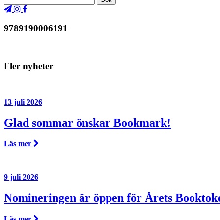
9789190006191
Fler nyheter
13 juli 2026
Glad sommar önskar Bookmark!
Läs mer
9 juli 2026
Nomineringen är öppen för Årets Booktok
Läs mer