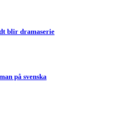
dt blir dramaserie
oman på svenska