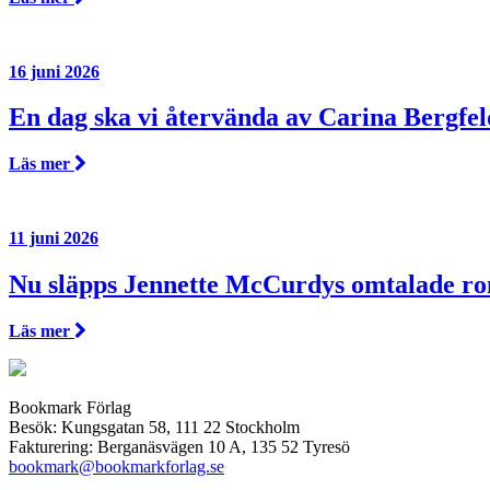
16 juni 2026
En dag ska vi återvända av Carina Bergfel
Läs mer
11 juni 2026
Nu släpps Jennette McCurdys omtalade r
Läs mer
Bookmark Förlag
Besök: Kungsgatan 58, 111 22 Stockholm
Fakturering: Berganäsvägen 10 A, 135 52 Tyresö
bookmark@bookmarkforlag.se