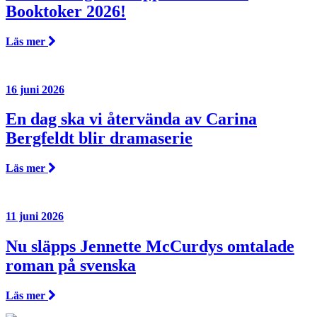
Booktoker 2026!
Läs mer
16 juni 2026
En dag ska vi återvända av Carina
Bergfeldt blir dramaserie
Läs mer
11 juni 2026
Nu släpps Jennette McCurdys omtalade
roman på svenska
Läs mer