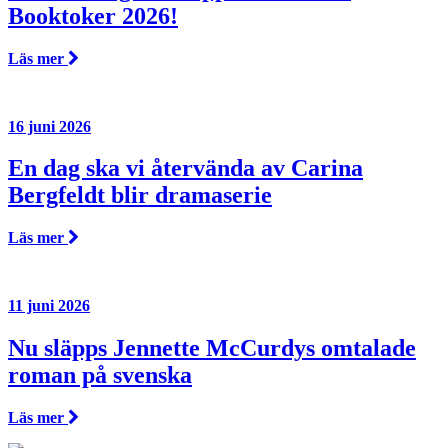
Booktoker 2026!
Läs mer
16 juni 2026
En dag ska vi återvända av Carina
Bergfeldt blir dramaserie
Läs mer
11 juni 2026
Nu släpps Jennette McCurdys omtalade
roman på svenska
Läs mer