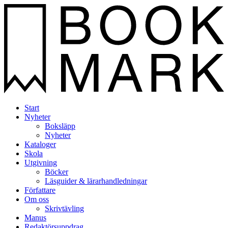
Start
Nyheter
Boksläpp
Nyheter
Kataloger
Skola
Utgivning
Böcker
Läsguider & lärarhandledningar
Författare
Om oss
Skrivtävling
Manus
Redaktörsuppdrag