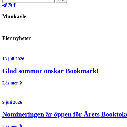
Munkavle
Fler nyheter
13 juli 2026
Glad sommar önskar Bookmark!
Läs mer
9 juli 2026
Nomineringen är öppen för Årets Booktok
Läs mer