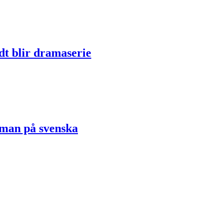
dt blir dramaserie
oman på svenska