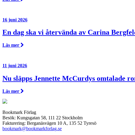
16 juni 2026
En dag ska vi återvända av Carina Bergfel
Läs mer
11 juni 2026
Nu släpps Jennette McCurdys omtalade r
Läs mer
Bookmark Förlag
Besök: Kungsgatan 58, 111 22 Stockholm
Fakturering: Berganäsvägen 10 A, 135 52 Tyresö
bookmark@bookmarkforlag.se