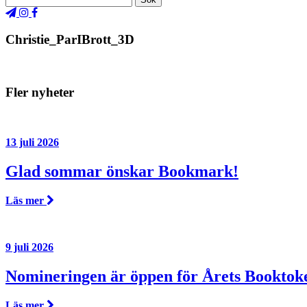
Christie_ParIBrott_3D
Fler nyheter
13 juli 2026
Glad sommar önskar Bookmark!
Läs mer
9 juli 2026
Nomineringen är öppen för Årets Booktok
Läs mer