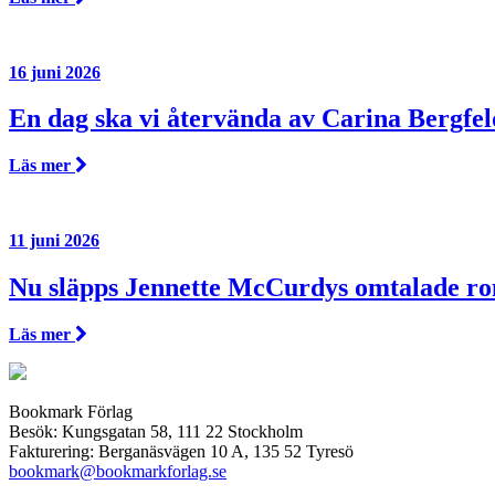
16 juni 2026
En dag ska vi återvända av Carina Bergfel
Läs mer
11 juni 2026
Nu släpps Jennette McCurdys omtalade r
Läs mer
Bookmark Förlag
Besök: Kungsgatan 58, 111 22 Stockholm
Fakturering: Berganäsvägen 10 A, 135 52 Tyresö
bookmark@bookmarkforlag.se