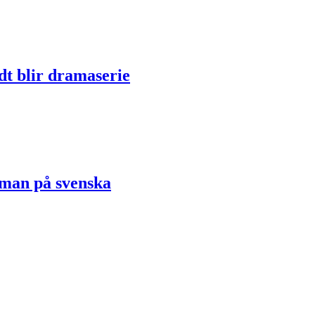
dt blir dramaserie
oman på svenska