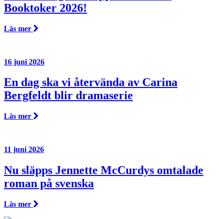
Booktoker 2026!
Läs mer
16 juni 2026
En dag ska vi återvända av Carina
Bergfeldt blir dramaserie
Läs mer
11 juni 2026
Nu släpps Jennette McCurdys omtalade
roman på svenska
Läs mer