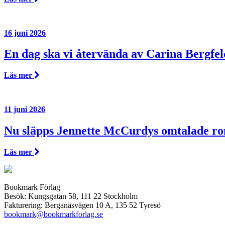
16 juni 2026
En dag ska vi återvända av Carina Bergfel
Läs mer
11 juni 2026
Nu släpps Jennette McCurdys omtalade r
Läs mer
Bookmark Förlag
Besök: Kungsgatan 58, 111 22 Stockholm
Fakturering: Berganäsvägen 10 A, 135 52 Tyresö
bookmark@bookmarkforlag.se