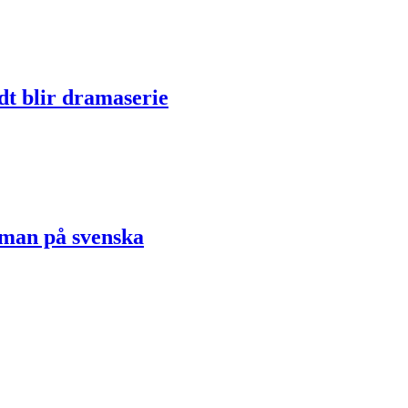
dt blir dramaserie
oman på svenska