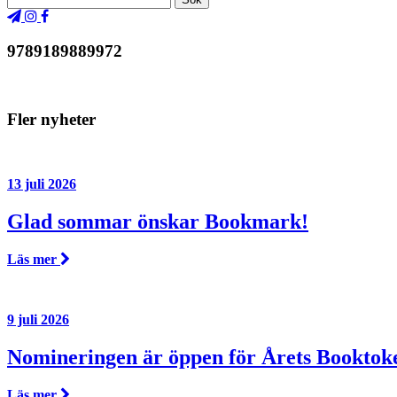
9789189889972
Fler nyheter
13 juli 2026
Glad sommar önskar Bookmark!
Läs mer
9 juli 2026
Nomineringen är öppen för Årets Booktok
Läs mer