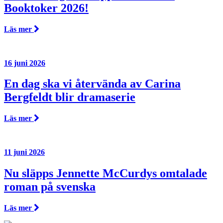
Booktoker 2026!
Läs mer
16 juni 2026
En dag ska vi återvända av Carina
Bergfeldt blir dramaserie
Läs mer
11 juni 2026
Nu släpps Jennette McCurdys omtalade
roman på svenska
Läs mer