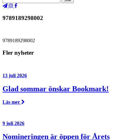
9789189298002
9789189298002
Fler nyheter
13 juli 2026
Glad sommar önskar Bookmark!
Läs mer
9 juli 2026
Nomineringen är öppen för Årets