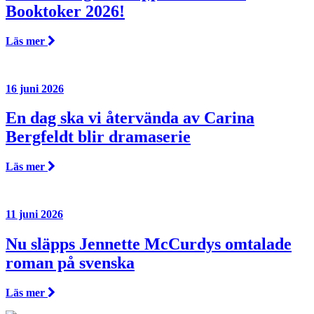
Booktoker 2026!
Läs mer
16 juni 2026
En dag ska vi återvända av Carina
Bergfeldt blir dramaserie
Läs mer
11 juni 2026
Nu släpps Jennette McCurdys omtalade
roman på svenska
Läs mer