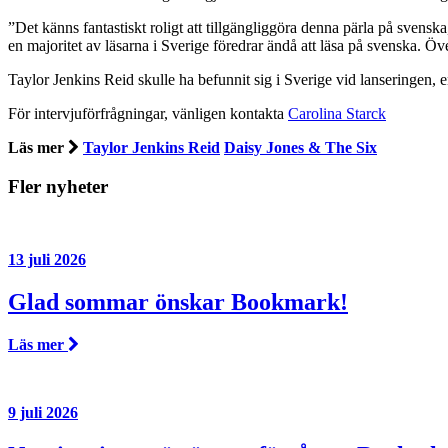
”Det känns fantastiskt roligt att tillgängliggöra denna pärla på svens
en majoritet av läsarna i Sverige föredrar ändå att läsa på svenska. Öve
Taylor Jenkins Reid skulle ha befunnit sig i Sverige vid lanseringen, en
För intervjuförfrågningar, vänligen kontakta
Carolina Starck
Läs mer
Taylor Jenkins Reid
Daisy Jones & The Six
Fler nyheter
13 juli 2026
Glad sommar önskar Bookmark!
Läs mer
9 juli 2026