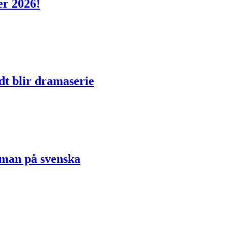
er 2026!
dt blir dramaserie
oman på svenska