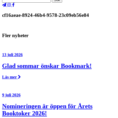
cf16aeae-8924-46b4-9578-23c09eb56e84
Fler nyheter
13 juli 2026
Glad sommar önskar Bookmark!
Läs mer
9 juli 2026
Nomineringen är öppen för Årets
Booktoker 2026!