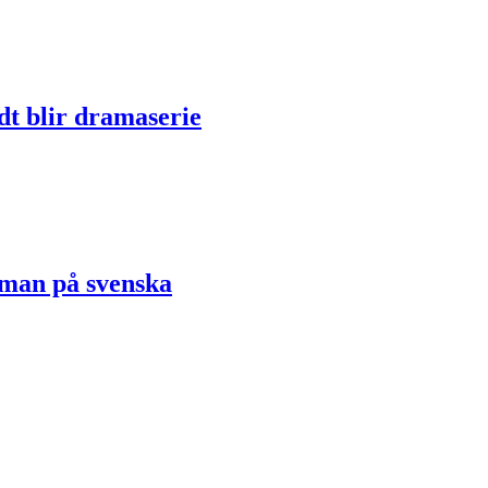
dt blir dramaserie
oman på svenska