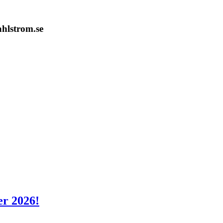
hlstrom.se
er 2026!