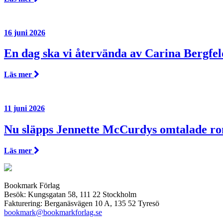
16 juni 2026
En dag ska vi återvända av Carina Bergfel
Läs mer
11 juni 2026
Nu släpps Jennette McCurdys omtalade r
Läs mer
Bookmark Förlag
Besök: Kungsgatan 58, 111 22 Stockholm
Fakturering: Berganäsvägen 10 A, 135 52 Tyresö
bookmark@bookmarkforlag.se