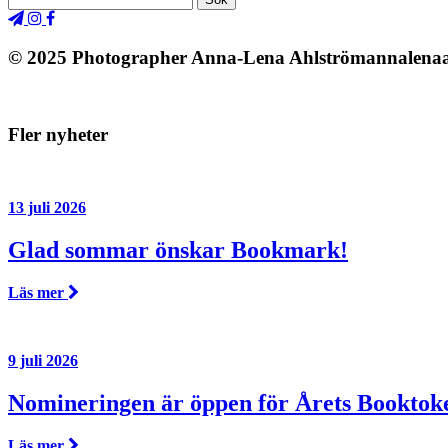
© 2025 Photographer Anna-Lena Ahlströmannalenaa
Fler nyheter
13 juli 2026
Glad sommar önskar Bookmark!
Läs mer
9 juli 2026
Nomineringen är öppen för Årets Booktok
Läs mer