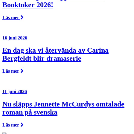
Booktoker 2026!
Läs mer
16 juni 2026
En dag ska vi återvända av Carina
Bergfeldt blir dramaserie
Läs mer
11 juni 2026
Nu släpps Jennette McCurdys omtalade
roman på svenska
Läs mer