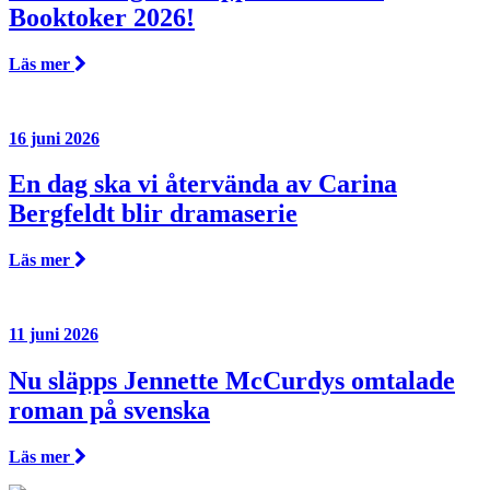
Booktoker 2026!
Läs mer
16 juni 2026
En dag ska vi återvända av Carina
Bergfeldt blir dramaserie
Läs mer
11 juni 2026
Nu släpps Jennette McCurdys omtalade
roman på svenska
Läs mer