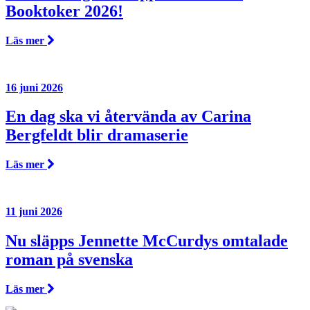
Booktoker 2026!
Läs mer
16 juni 2026
En dag ska vi återvända av Carina
Bergfeldt blir dramaserie
Läs mer
11 juni 2026
Nu släpps Jennette McCurdys omtalade
roman på svenska
Läs mer