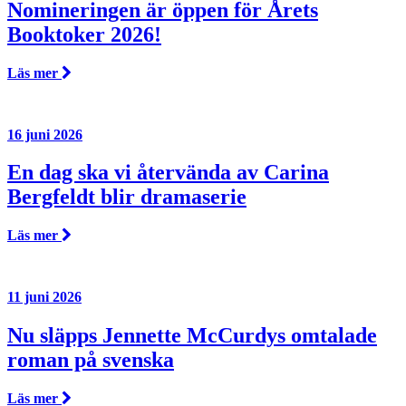
Nomineringen är öppen för Årets
Booktoker 2026!
Läs mer
16 juni 2026
En dag ska vi återvända av Carina
Bergfeldt blir dramaserie
Läs mer
11 juni 2026
Nu släpps Jennette McCurdys omtalade
roman på svenska
Läs mer