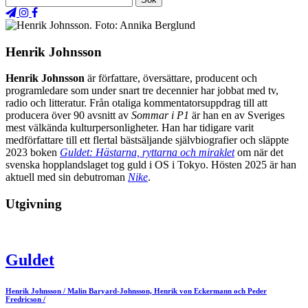
Henrik Johnsson
Henrik Johnsson
är författare, översättare, producent och
programledare som under snart tre decennier har jobbat med tv,
radio och litteratur. Från otaliga kommentatorsuppdrag till att
producera över 90 avsnitt av
Sommar i P1
är han en av Sveriges
mest välkända kulturpersonligheter. Han har tidigare varit
medförfattare till ett flertal bästsäljande självbiografier och släppte
2023 boken
Guldet: Hästarna, ryttarna och miraklet
om när det
svenska hopplandslaget tog guld i OS i Tokyo. Hösten 2025 är han
aktuell med sin debutroman
Nike
.
Utgivning
Guldet
Henrik Johnsson
/
Malin Baryard-Johnsson, Henrik von Eckermann och Peder
Fredricson
/