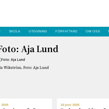
R
SKOLA
UTGIVNING
FÖRFATTARE
OM OSS
Foto: Aja Lund
da Wikström. Foto: Aja Lund
i 2026
16 juni 2026