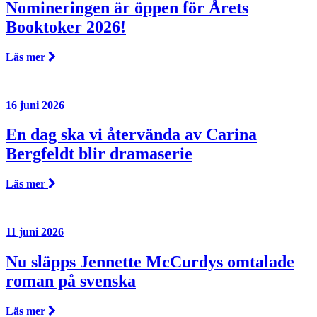
Nomineringen är öppen för Årets
Booktoker 2026!
Läs mer
16 juni 2026
En dag ska vi återvända av Carina
Bergfeldt blir dramaserie
Läs mer
11 juni 2026
Nu släpps Jennette McCurdys omtalade
roman på svenska
Läs mer