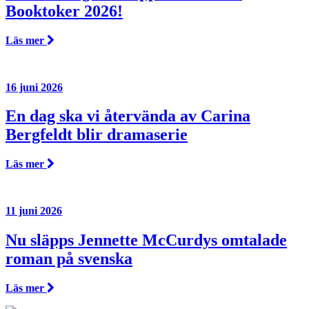
Booktoker 2026!
Läs mer
16 juni 2026
En dag ska vi återvända av Carina
Bergfeldt blir dramaserie
Läs mer
11 juni 2026
Nu släpps Jennette McCurdys omtalade
roman på svenska
Läs mer