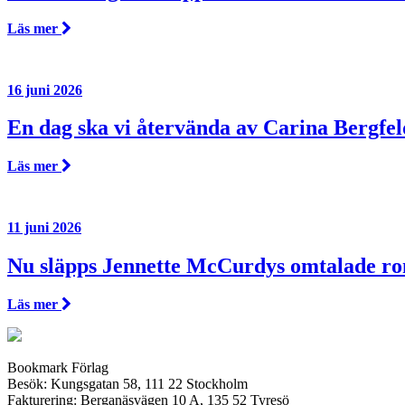
Läs mer
16 juni 2026
En dag ska vi återvända av Carina Bergfel
Läs mer
11 juni 2026
Nu släpps Jennette McCurdys omtalade r
Läs mer
Bookmark Förlag
Besök: Kungsgatan 58, 111 22 Stockholm
Fakturering: Berganäsvägen 10 A, 135 52 Tyresö