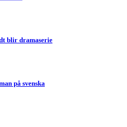
dt blir dramaserie
oman på svenska