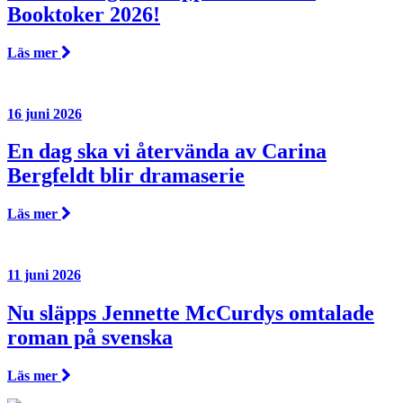
Booktoker 2026!
Läs mer
16 juni 2026
En dag ska vi återvända av Carina
Bergfeldt blir dramaserie
Läs mer
11 juni 2026
Nu släpps Jennette McCurdys omtalade
roman på svenska
Läs mer