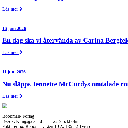
Läs mer
16 juni 2026
En dag ska vi återvända av Carina Bergfel
Läs mer
11 juni 2026
Nu släpps Jennette McCurdys omtalade r
Läs mer
Bookmark Förlag
Besök: Kungsgatan 58, 111 22 Stockholm
Fakturering: Berganäsvägen 10 A, 135 52 Tyresö