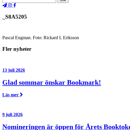
_S8A5205
Pascal Engman. Foto: Rickard L Eriksson
Fler nyheter
13 juli 2026
Glad sommar önskar Bookmark!
Läs mer
9 juli 2026
Nomineringen är öppen för Årets Booktok