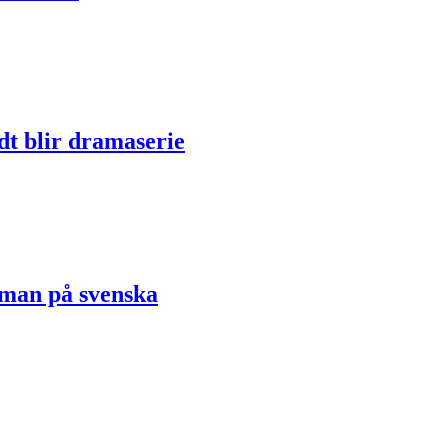
dt blir dramaserie
oman på svenska