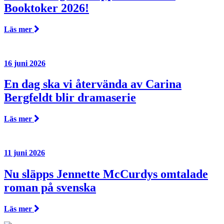
Booktoker 2026!
Läs mer
16 juni 2026
En dag ska vi återvända av Carina
Bergfeldt blir dramaserie
Läs mer
11 juni 2026
Nu släpps Jennette McCurdys omtalade
roman på svenska
Läs mer