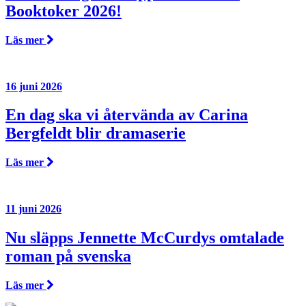
Booktoker 2026!
Läs mer
16 juni 2026
En dag ska vi återvända av Carina
Bergfeldt blir dramaserie
Läs mer
11 juni 2026
Nu släpps Jennette McCurdys omtalade
roman på svenska
Läs mer