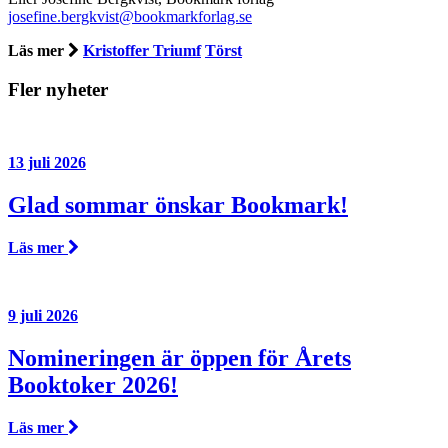
josefine.bergkvist@bookmarkforlag.se
Läs mer
Kristoffer Triumf
Törst
Fler nyheter
13 juli 2026
Glad sommar önskar Bookmark!
Läs mer
9 juli 2026
Nomineringen är öppen för Årets
Booktoker 2026!
Läs mer