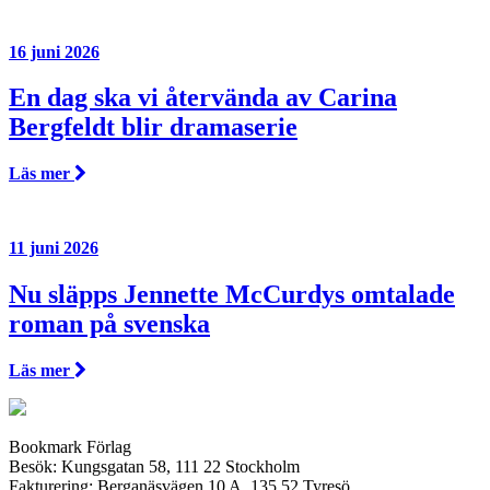
16 juni 2026
En dag ska vi återvända av Carina
Bergfeldt blir dramaserie
Läs mer
11 juni 2026
Nu släpps Jennette McCurdys omtalade
roman på svenska
Läs mer
Bookmark Förlag
Besök: Kungsgatan 58, 111 22 Stockholm
Fakturering: Berganäsvägen 10 A, 135 52 Tyresö