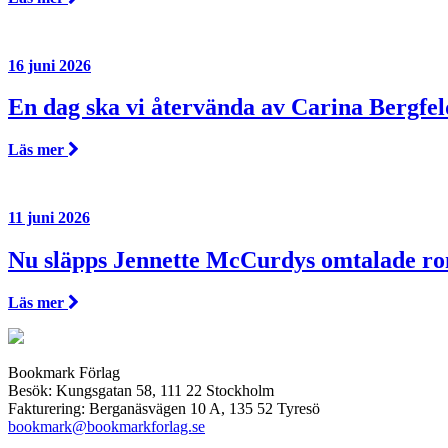
16 juni 2026
En dag ska vi återvända av Carina Bergfel
Läs mer
11 juni 2026
Nu släpps Jennette McCurdys omtalade r
Läs mer
Bookmark Förlag
Besök: Kungsgatan 58, 111 22 Stockholm
Fakturering: Berganäsvägen 10 A, 135 52 Tyresö
bookmark@bookmarkforlag.se