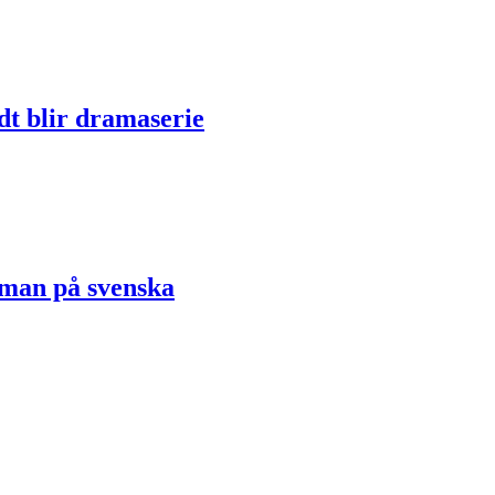
dt blir dramaserie
oman på svenska