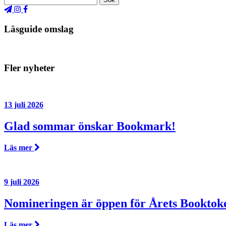
Läsguide omslag
Fler nyheter
13 juli 2026
Glad sommar önskar Bookmark!
Läs mer
9 juli 2026
Nomineringen är öppen för Årets Booktok
Läs mer