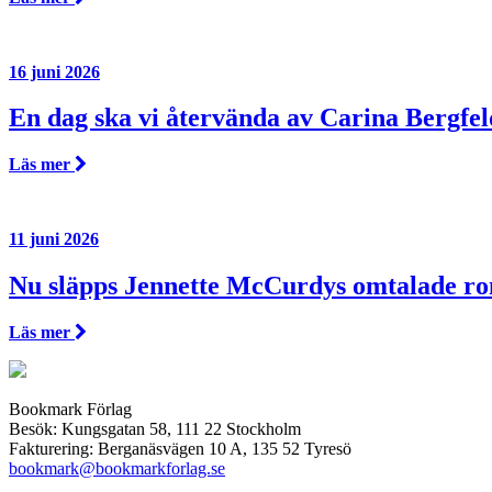
16 juni 2026
En dag ska vi återvända av Carina Bergfel
Läs mer
11 juni 2026
Nu släpps Jennette McCurdys omtalade r
Läs mer
Bookmark Förlag
Besök: Kungsgatan 58, 111 22 Stockholm
Fakturering: Berganäsvägen 10 A, 135 52 Tyresö
bookmark@bookmarkforlag.se