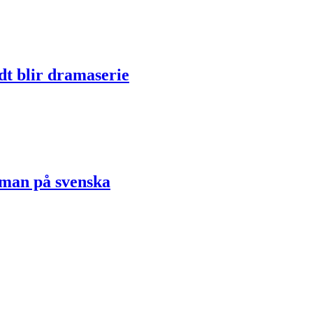
dt blir dramaserie
oman på svenska