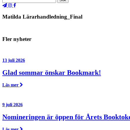
Matilda Lärarhandledning_Final
Fler nyheter
13 juli 2026
Glad sommar önskar Bookmark!
Läs mer
9 juli 2026
Nomineringen är öppen för Årets Booktok
Läs mer