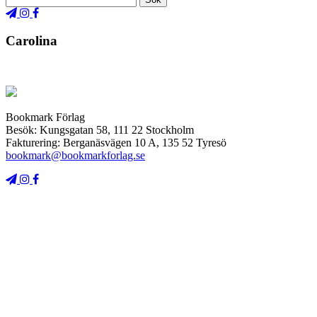
Carolina
Bookmark Förlag
Besök: Kungsgatan 58, 111 22 Stockholm
Fakturering: Berganäsvägen 10 A, 135 52 Tyresö
bookmark@bookmarkforlag.se