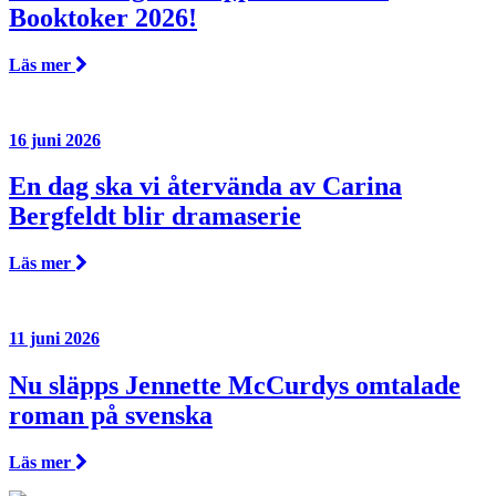
Booktoker 2026!
Läs mer
16 juni 2026
En dag ska vi återvända av Carina
Bergfeldt blir dramaserie
Läs mer
11 juni 2026
Nu släpps Jennette McCurdys omtalade
roman på svenska
Läs mer