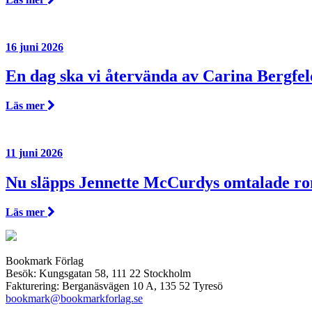
16 juni 2026
En dag ska vi återvända av Carina Bergfel
Läs mer
11 juni 2026
Nu släpps Jennette McCurdys omtalade r
Läs mer
Bookmark Förlag
Besök: Kungsgatan 58, 111 22 Stockholm
Fakturering: Berganäsvägen 10 A, 135 52 Tyresö
bookmark@bookmarkforlag.se