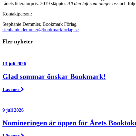
rådets litteraturpris. 2019 släpptes
All den luft som omger oss
och följ
Kontaktperson:
Stephanie Demmler, Bookmark Förlag
stephanie.demmler@bookmarkforlag.se
Fler nyheter
13 juli 2026
Glad sommar önskar Bookmark!
Läs mer
9 juli 2026
Nomineringen är öppen för Årets Booktok
Läs mer