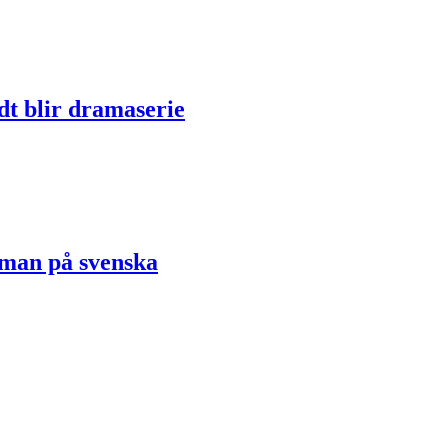
dt blir dramaserie
oman på svenska