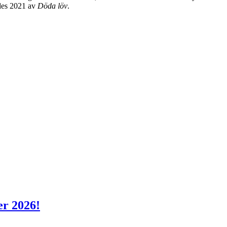
des 2021 av
Döda löv
.
er 2026!