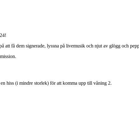
24!
 på att få dem signerade, lyssna på livemusik och njut av glögg och pep
smission.
 en hiss (i mindre storlek) för att komma upp till våning 2.