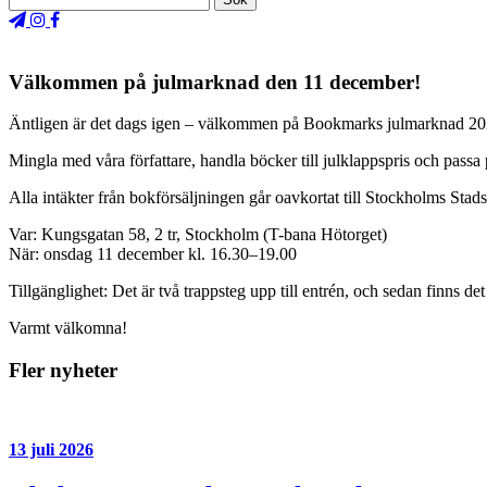
Välkommen på julmarknad den 11 december!
Äntligen är det dags igen – välkommen på Bookmarks julmarknad 20
Mingla med våra författare, handla böcker till julklappspris och passa
Alla intäkter från bokförsäljningen går oavkortat till Stockholms Stad
Var: Kungsgatan 58, 2 tr, Stockholm (T-bana Hötorget)
När: onsdag 11 december kl. 16.30–19.00
Tillgänglighet: Det är två trappsteg upp till entrén, och sedan finns det
Varmt välkomna!
Fler nyheter
13 juli 2026