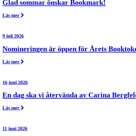
Glad sommar önskar Bookmark!
Läs mer
9 juli 2026
Nomineringen är öppen för Årets Booktok
Läs mer
16 juni 2026
En dag ska vi återvända av Carina Bergfel
Läs mer
11 juni 2026