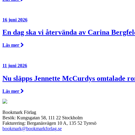
16 juni 2026
En dag ska vi återvända av Carina Bergfel
Läs mer
11 juni 2026
Nu släpps Jennette McCurdys omtalade r
Läs mer
Bookmark Förlag
Besök: Kungsgatan 58, 111 22 Stockholm
Fakturering: Berganäsvägen 10 A, 135 52 Tyresö
bookmark@bookmarkforlag.se