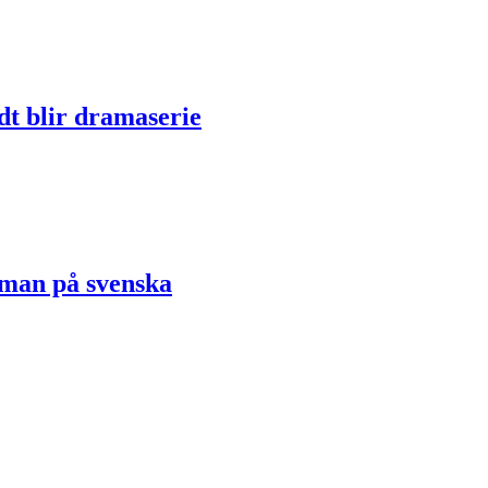
dt blir dramaserie
oman på svenska