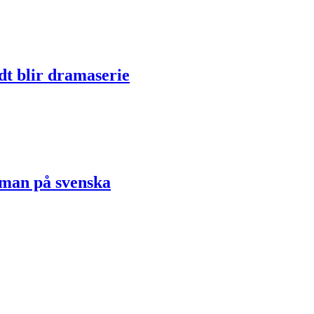
dt blir dramaserie
oman på svenska