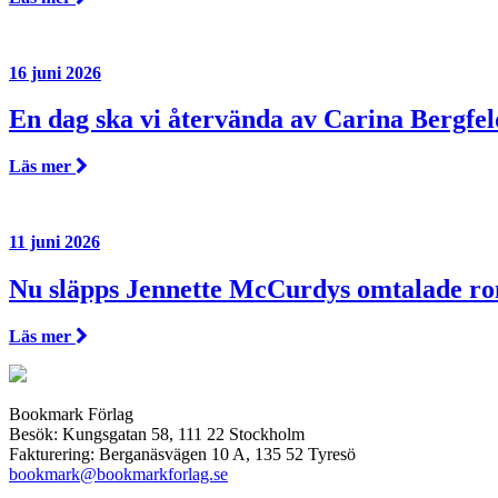
16 juni 2026
En dag ska vi återvända av Carina Bergfel
Läs mer
11 juni 2026
Nu släpps Jennette McCurdys omtalade r
Läs mer
Bookmark Förlag
Besök: Kungsgatan 58, 111 22 Stockholm
Fakturering: Berganäsvägen 10 A, 135 52 Tyresö
bookmark@bookmarkforlag.se