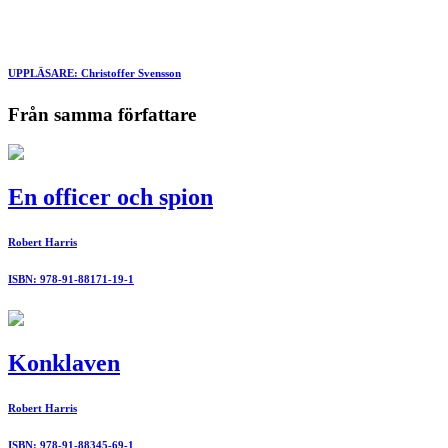
UPPLÄSARE: Christoffer Svensson
Från samma författare
En officer och spion
Robert Harris
ISBN: 978-91-88171-19-1
Konklaven
Robert Harris
ISBN: 978-91-88345-69-1