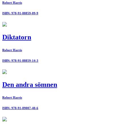
Robert Harris
ISBN: 978-91-88859-09-9
Diktatorn
Robert Harris
ISBN: 978-91-88859-14-3
Den andra sömnen
Robert Harris
ISBN: 978-91-89007-40-6