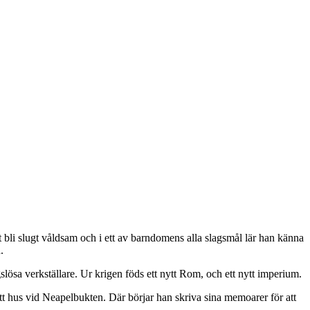
li slugt våldsam och i ett av barndomens alla slagsmål lär han känna
.
slösa verkställare. Ur krigen föds ett nytt Rom, och ett nytt imperium.
t hus vid Neapelbukten. Där börjar han skriva sina memoarer för att