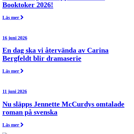
Booktoker 2026!
Läs mer
16 juni 2026
En dag ska vi återvända av Carina
Bergfeldt blir dramaserie
Läs mer
11 juni 2026
Nu släpps Jennette McCurdys omtalade
roman på svenska
Läs mer