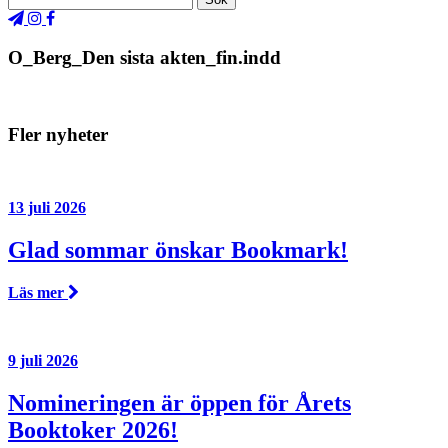
O_Berg_Den sista akten_fin.indd
Fler nyheter
13 juli 2026
Glad sommar önskar Bookmark!
Läs mer
9 juli 2026
Nomineringen är öppen för Årets
Booktoker 2026!