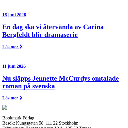
16 juni 2026
En dag ska vi återvända av Carina
Bergfeldt blir dramaserie
Läs mer
11 juni 2026
Nu släpps Jennette McCurdys omtalade
roman på svenska
Läs mer
Bookmark Förlag
Besök: Kungsgatan 58, 111 22 Stockholm