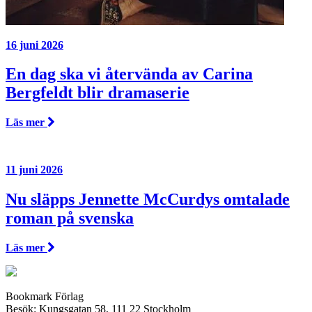
16 juni 2026
En dag ska vi återvända av Carina
Bergfeldt blir dramaserie
Läs mer
11 juni 2026
Nu släpps Jennette McCurdys omtalade
roman på svenska
Läs mer
Bookmark Förlag
Besök: Kungsgatan 58, 111 22 Stockholm