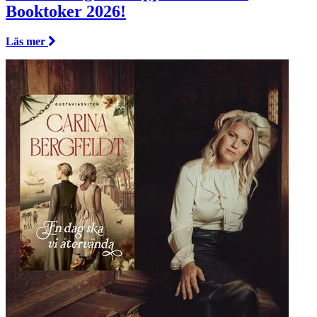
Booktoker 2026!
Läs mer